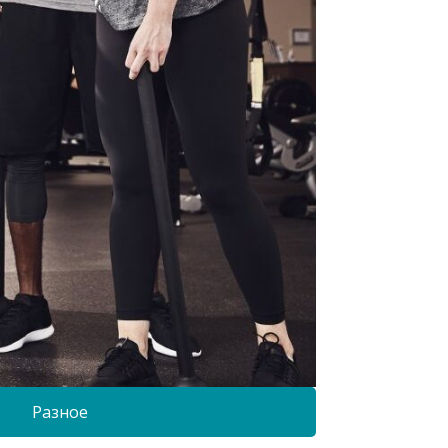
Разное