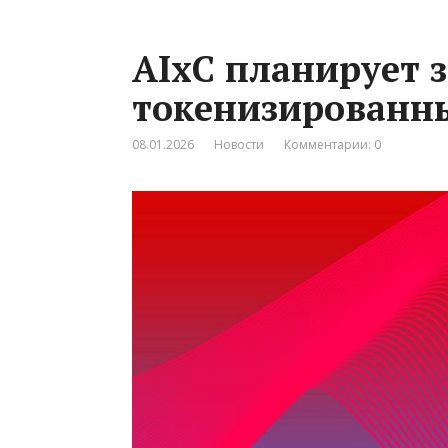
AIxC планирует 
токенизированн
08.01.2026
Новости
Комментарии: 0