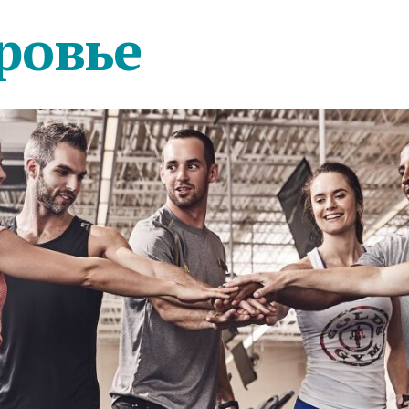
ровье