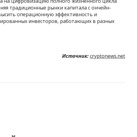
на на цифровизацию полного жизненного цикла
иняя традиционные рынки капитала с ончейн-
овысить операционную эффективность и
тированных инвесторов, работающих в разных
Источник:
cryptonews.net