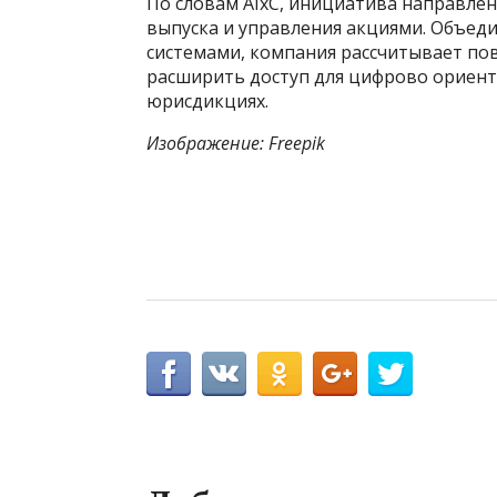
По словам AIxC, инициатива направле
выпуска и управления акциями. Объед
системами, компания рассчитывает п
расширить доступ для цифрово ориен
юрисдикциях.
Изображение: Freepik