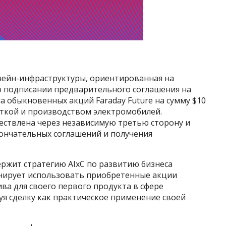
окчейн-инфраструктуры, ориентированная на
 подписании предварительного соглашения на
 обыкновенных акций Faraday Future на сумму $10
боткой и производством электромобилей.
ществлена через независимую третью сторону и
кончательных соглашений и получения
ржит стратегию AIxC по развитию бизнеса
нирует использовать приобретенные акции
ива для своего первого продукта в сфере
я сделку как практическое применение своей