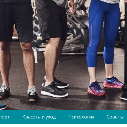
порт
Красота и уход
Психология
Советы