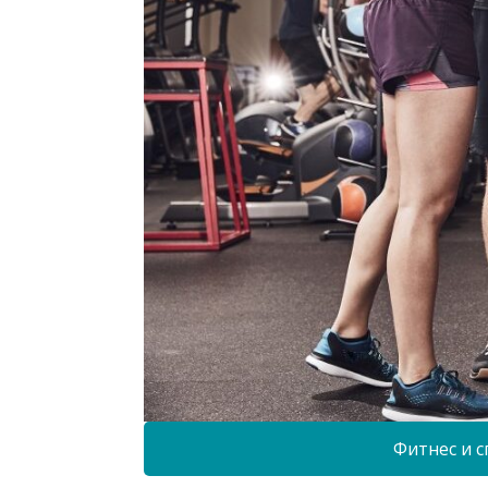
Фитнес и с