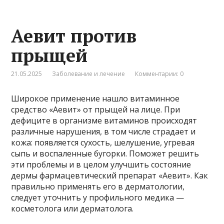
Аевит против
прыщей
21.05.2025
Заболевание и лечение
Комментарии: 0
Широкое применение нашло витаминное
средство «Аевит» от прыщей на лице. При
дефиците в организме витаминов происходят
различные нарушения, в том числе страдает и
кожа: появляется сухость, шелушение, угревая
сыпь и воспаленные бугорки. Поможет решить
эти проблемы и в целом улучшить состояние
дермы фармацевтический препарат «Аевит». Как
правильно применять его в дерматологии,
следует уточнить у профильного медика —
косметолога или дерматолога.