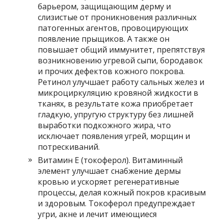
барьером, защищающим дерму и
слизистые от проникновения различных
патогенных агентов, провоцирующих
появление прыщиков. А также он
повышает общий иммунитет, препятствуя
возникновению угревой сыпи, бородавок
и прочих дефектов кожного покрова.
Ретинол улучшает работу сальных желез и
микроциркуляцию кровяной жидкости в
тканях, в результате кожа приобретает
гладкую, упругую структуру без лишней
выработки подкожного жира, что
исключает появления угрей, морщин и
потрескиваний.
Витамин Е (токоферол). Витаминный
элемент улучшает снабжение дермы
кровью и ускоряет регенеративные
процессы, делая кожный покров красивым
и здоровым. Токоферол предупреждает
угри, акне и лечит имеющиеся