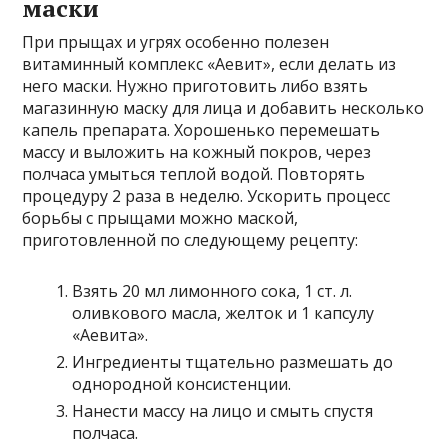
маски
При прыщах и угрях особенно полезен
витаминный комплекс «Аевит», если делать из
него маски. Нужно приготовить либо взять
магазинную маску для лица и добавить несколько
капель препарата. Хорошенько перемешать
массу и выложить на кожный покров, через
полчаса умыться теплой водой. Повторять
процедуру 2 раза в неделю. Ускорить процесс
борьбы с прыщами можно маской,
приготовленной по следующему рецепту:
Взять 20 мл лимонного сока, 1 ст. л.
оливкового масла, желток и 1 капсулу
«Аевита».
Ингредиенты тщательно размешать до
однородной консистенции.
Нанести массу на лицо и смыть спустя
полчаса.