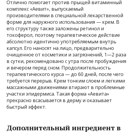
Отлично помогает против прыщей витаминный
комплекс «Аевит», выпускаемый
производителями в специальной лекарственной
форме для наружного использования — крем. В
его структуру также заложены ретинол и
токоферол, поэтому терапевтическое действие
абсолютно идентично употребляемым внутрь
капсул. Его наносят на лицо, предварительно
очищенное от косметики и загрязнений, 1—2 раза
в сутки, рекомендовано с утра после пробуждения
и вечером перед сном. Продолжительность
терапевтического курса — до 60 дней, после чего
требуется перерыв. Крем тонким слоем и легкими
массажными движениями втирают в проблемные
участки эпидермиса. Такая форма «Аевита»
прекрасно всасывается в дерму и оказывает
быстрый эффект.
Дополнительный ингредиент в