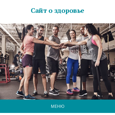
Сайт о здоровье
МЕНЮ