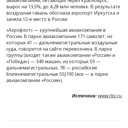
авиакомпаний, летающих через Красноярск,
вырос на 13,5%, до 4,28 млн человек. В результате
воздушная гавань обогнала аэропорт Иркутска и
заняла 12-е место в России.
«Аэрофлот» — крупнейшая авиакомпания в
России. В парке авиакомпании 171 самолет, из
которых 41 — дальнемагистральные воздушные
суда, говорится на сайте перевозчика. В парке
группы (входят также авиакомпании «Россия» и
«Победа») — 349 машин, из которых 59 —
дальнемагистральных, 78 — российские
ближнемагистральные SSJ100 (все — в парке
авиакомпании «Россия»).
Источник:
www.rbc.ru