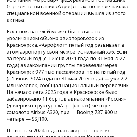
бортового питания «Аэрофлота», но после начала
специальной военной операции вышла из этого
актива.
Рост показателей может быть связан с
увеличением объема авиаперевозок из
Красноярска. «Аэрофлот» пятый год развивает в
этом аэропорту свой межрегиональный хаб. Если
за первый год (с 1 июня 2021 года по 31 мая 2022
года) авиакомпании группы перевезли через
Красноярск 977 тыс. пассажиров, то на пятый год
(с 1 июня 2024 года по 31 мая 2025 года) — уже 2,2
млн человек, сообщал национальный перевозчик.
На начало лета 2025 года в Красноярске было
забазировано 11 бортов авиакомпании «Россия»
(дочерняя структура «Аэрофлота»): четыре
самолета Airbus A320, три — Boeing 737-800 и
четыре — SSJ100.
По итогам 2024 года пассажиропоток всех