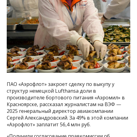
ПАО «Аэрофлот» закроет сделку по выкупу у
структур немецкой Lufthansa доли в
производителе бортового питания «Аэромил» в
Красноярске, рассказал журналистам на ВЭФ —
2025 генеральный директор авиакомпании
Сергей Александровский. За 49% в этой компании
«Аэрофлот» заплатит 56,4 млн руб.
«Получили согласование правкомиссии об