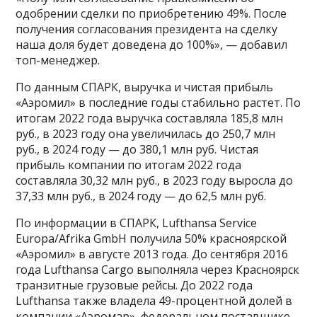
одобрении сделки по приобретению 49%. После
получения согласования президента на сделку
наша доля будет доведена до 100%», — добавил
топ-менеджер.
По данным СПАРК, выручка и чистая прибыль
«Аэромил» в последние годы стабильно растет. По
итогам 2022 года выручка составляла 185,8 млн
руб., в 2023 году она увеличилась до 250,7 млн
руб., в 2024 году — до 380,1 млн руб. Чистая
прибыль компании по итогам 2022 года
составляла 30,32 млн руб., в 2023 году выросла до
37,33 млн руб., в 2024 году — до 62,5 млн руб.
По информации в СПАРК, Lufthansa Service
Europa/Afrika GmbH получила 50% красноярской
«Аэромил» в августе 2013 года. До сентября 2016
года Lufthansa Cargo выполняла через Красноярск
транзитные грузовые рейсы. До 2022 года
Lufthansa также владела 49-процентной долей в
компании «Аэромар», федеральном поставщике