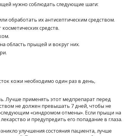
ыщей нужно соблюдать следующие шаги:
ли обработать их антисептическим средством.
 косметических средств.
ком.
на область прыщей и вокруг них.
ри.
ток кожи необходимо один раз в день,
ень. Лучше применять этот медпрепарат перед
ством не должен превышать 7 дней, чтобы не
последующим «синдромом отмены». Если прыщи на
 лекарство и предупредить его попадание в глаза.
возникло улучшения состояния пациента, лучше