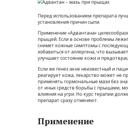
Перед использованием препарата лучш
установления причин сыпи.
Применение «Адвантана» целесообразно
прыщей. Если в основе проблемы лежит
снимет кожные симптомы с последующи
избавиться от аллергена, что вызывае
улучшает состояние кожи и предотвра
Если же генез акне неизвестный и паци
реагирует кожа, лекарство может не 
применять гормональные мази без знан
от иных средств борьбы с прыщами, м
влияния на угри. Но курс терапии долж
препарат сразу отменяют.
Применение