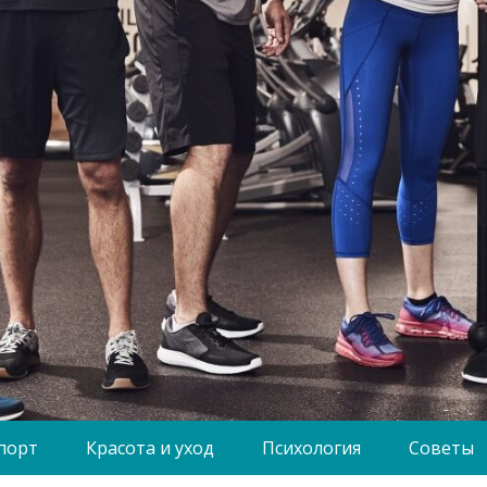
порт
Красота и уход
Психология
Советы