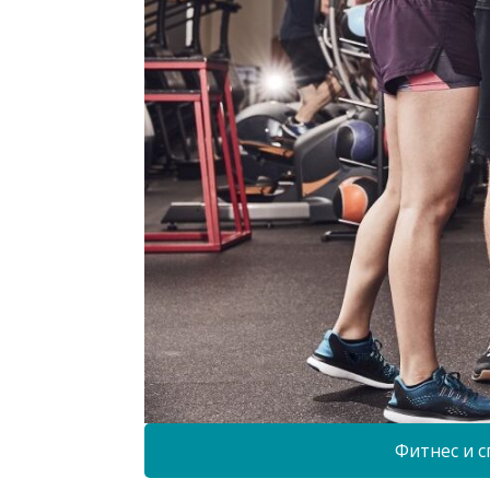
Фитнес и с