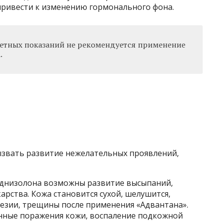
привести к изменению гормонального фона.
кретных показаний не рекомендуется применение
.
звать развитие нежелательных проявлений,
днизолона возможны развитие высыпаний,
карства. Кожа становится сухой, шелушится,
тезии, трещины после применения «Адвантана».
нные поражения кожи, воспаление подкожной