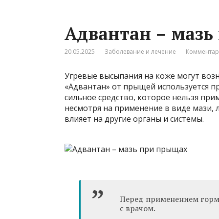
Адвантан – мазь
20.05.2025
Заболевание и лечение
Комментар
Угревые высыпания на коже могут воз
«Адвантан» от прыщей используется пр
сильное средство, которое нельзя при
несмотря на применение в виде мази, 
влияет на другие органы и системы.
Перед применением горм
с врачом.