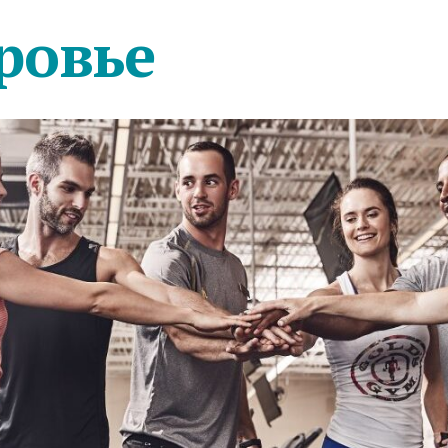
ровье