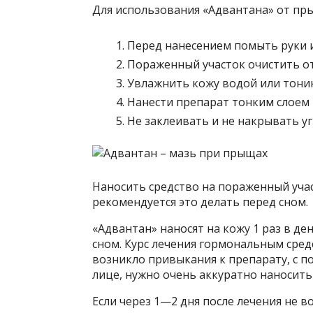
Для использования «Адвантана» от пр
Перед нанесением помыть руки и
Пораженный участок очистить от
Увлажнить кожу водой или тони
Нанести препарат тонким слоем 
Не заклеивать и не накрывать уг
Наносить средство на пораженный учас
рекомендуется это делать перед сном.
«Адвантан» наносят на кожу 1 раз в д
сном. Курс лечения гормональным сред
возникло привыкания к препарату, с 
лице, нужно очень аккуратно наносить
Если через 1—2 дня после лечения не 