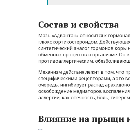
Состав и свойства
Мазь «Адвантан» относится к гормонал
глюкокортикостероидом. Действующе
синтетический аналог гормонов коры н
обменных процессов в организме. Он 
противоаллергическим, обезболиваю
Механизм действия лежит в том, что пр
специфическими рецепторами, а это ве
очередь, ингибирует распад арахидон
освобождение медиаторов воспаления,
аллергии, как отечность, боль, гиперем
Влияние на прыщи 