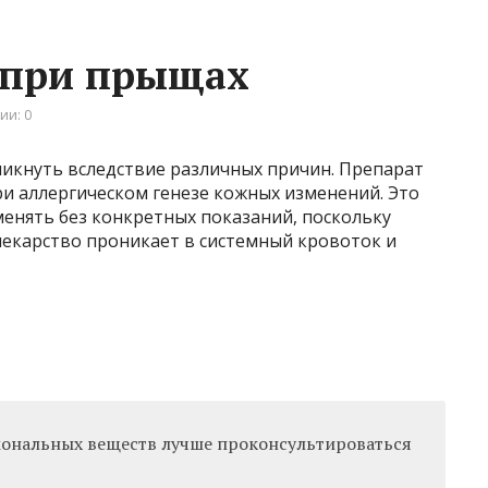
 при прыщах
ии: 0
никнуть вследствие различных причин. Препарат
и аллергическом генезе кожных изменений. Это
менять без конкретных показаний, поскольку
лекарство проникает в системный кровоток и
ональных веществ лучше проконсультироваться