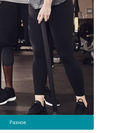
Разное