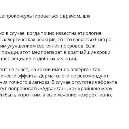
е проконсультироваться с врачом, для
 в случае, когда точно известна этиология
 аллергическая реакция, то это средство быстро
м улучшением состояния покровов. Если
т прыщи, этот медпрепарат в кратчайшие сроки
щает рецидив подобных реакций.
ент не знает, на какой именно аллерген так
принести эффекта. Дерматологи не рекомендуют
ия точного диагноза. В случае отсутствия эффекта
огут попробовать «Адвантан», как крайнюю меру
ен быть коротким, а если лечение неэффективно,