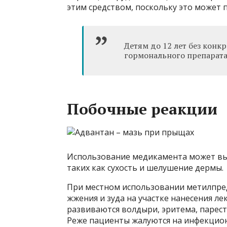
этим средством, поскольку это может 
Детям до 12 лет без кон
гормонального препарата
Побочные реакции
Использование медикамента может вы
таких как сухость и шелушение дермы.
При местном использовании метилпре
жжения и зуда на участке нанесения ле
развиваются волдыри, эритема, парес
Реже пациенты жалуются на инфекцио