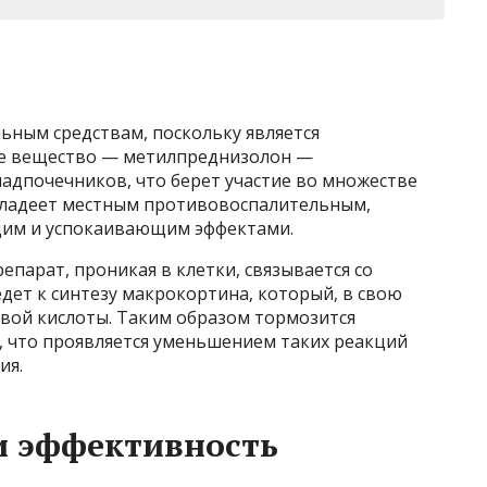
ьным средствам, поскольку является
е вещество — метилпреднизолон —
адпочечников, что берет участие во множестве
владеет местным противовоспалительным,
щим и успокаивающим эффектами.
епарат, проникая в клетки, связывается со
дет к синтезу макрокортина, который, в свою
овой кислоты. Таким образом тормозится
 что проявляется уменьшением таких реакций
ия.
и эффективность