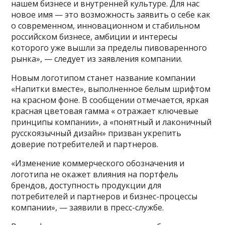
нашем бизнесе и внутренней культуре. Для нас
новое имя — это возможность заявить о себе как
о современном, инновационном и стабильном
российском бизнесе, амбиции и интересы
которого уже вышли за пределы пивоваренного
рынка», — следует из заявления компании.
Новым логотипом станет название компании
«Напитки вместе», выполненное белым шрифтом
на красном фоне. В сообщении отмечается, яркая
красная цветовая гамма « отражает ключевые
принципы компании», а «понятный и лаконичный
русскоязычный дизайн» призван укрепить
доверие потребителей и партнеров.
«Изменение коммерческого обозначения и
логотипа не окажет влияния на портфель
брендов, доступность продукции для
потребителей и партнеров и бизнес-процессы
компании», — заявили в пресс-службе.