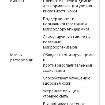
Биолин
Пребиотик, необходимый
для нормализации уровня
кислотности кожи
Поддерживает в
нормальном состоянии
микрофлору эпидермиса
Стимулирует активность
полезных
микроорганизмов
Масло
Обладает тонизирующими
расторопши
и
противовоспалительными
свойствами
Способствует улучшению
здоровья кожи
Устраняет прыщи и
угревую сыпь
Выравнивает оттенок