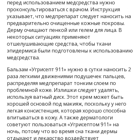
перед использованием медсредства нужно
проконсультироваться с врачом. Инструкция
указывает, что медпрепарат следует наносить на
предварительно очищенные кожные покровы.
Дерму очищают пенкой или гелем для лица. В
некоторых ситуациях применяют
отшелушивающие средства, чтобы ткани
эпидермиса были подготовлены к использованию
медсредства.
Бальзам «Угрисепт 911» нужно в сутки наносить 2
раза легкими движениями подушечек пальцев,
распределяя медпрепарат тонким слоем по
проблемной коже. Излишки следует удалять,
используя ватный диск. Этот крем может быть
хорошей основой под макияж, поскольку у него
легкая консистенция, которая хорошо способна
впитываться в кожу. А также дерматологи
советуют пользоваться «Угрисептом 911» на
ночь, потому что во время сна ткани дермы
отдыхают и лекарство воздействует