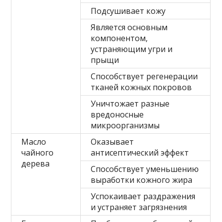
Подсушивает кожу
Является основным
компонентом,
устраняющим угри и
прыщи
Способствует регенерации
тканей кожных покровов
Уничтожает разные
вредоносные
микроорганизмы
Масло
Оказывает
чайного
антисептический эффект
дерева
Способствует уменьшению
выработки кожного жира
Успокаивает раздражения
и устраняет загрязнения