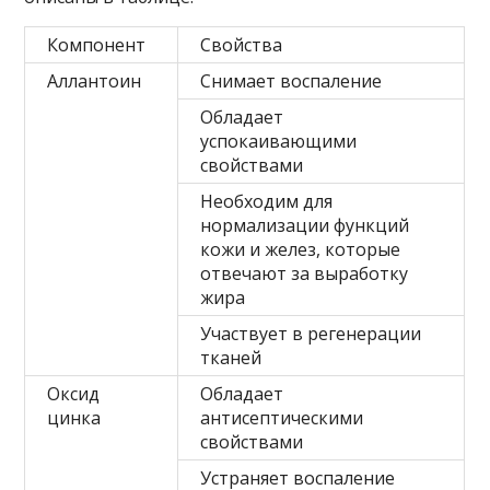
Компонент
Свойства
Аллантоин
Снимает воспаление
Обладает
успокаивающими
свойствами
Необходим для
нормализации функций
кожи и желез, которые
отвечают за выработку
жира
Участвует в регенерации
тканей
Оксид
Обладает
цинка
антисептическими
свойствами
Устраняет воспаление