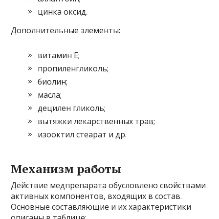
цинка оксид.
Дополнительные элементы:
витамин Е;
пропиленгликоль;
биолин;
масла;
децилен гликоль;
вытяжки лекарственных трав;
изооктил стеарат и др.
Механизм работы
Действие медпрепарата обусловлено свойствами
активных компонентов, входящих в состав.
Основные составляющие и их характеристики
описаны в таблице: