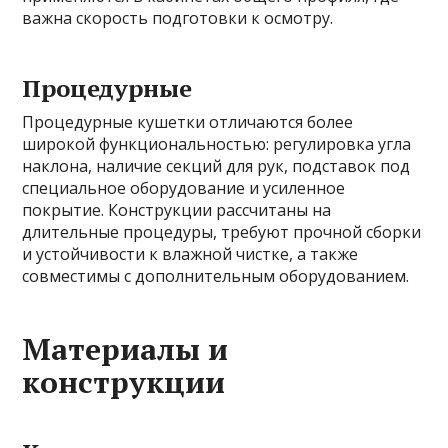
важна скорость подготовки к осмотру.
Процедурные
Процедурные кушетки отличаются более
широкой функциональностью: регулировка угла
наклона, наличие секций для рук, подставок под
специальное оборудование и усиленное
покрытие. Конструкции рассчитаны на
длительные процедуры, требуют прочной сборки
и устойчивости к влажной чистке, а также
совместимы с дополнительным оборудованием.
Материалы и
конструкции