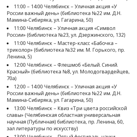
11:00 – 14:00 Челябинск – Уличная акция «У
России важный день» (библиотека №22 им. Д.Н.
Мамина-Сибиряка, ул. Гагарина, 50)
11:00 Челябинск – Уличная акция «Символ
России» (библиотека №23, ул. Дзержинского, 132)
11:00 Челябинск – Мастер-класс «Бабочка –
триколор» (библиотека №32 им. М. Горького, пр.
Ленина, 5)
12:00 Челябинск – Флешмоб «Белый. Синий.
Красный» (библиотека №8, ул. Молодогвардейцев,
70а)
12:00 – 14:00 Челябинск – Уличная акция «У
России важный день» (библиотека №22 им. Д.Н.
Мамина-Сибиряка, ул. Гагарина, 50)
13:00 Челябинск – Квиз «Три цвета российской
славы» (Челябинская областная универсальная
научная (Публичная) библиотека, пр. Ленина, 60,
зал литературы по искусству)
13:00 Челябинск – Пятый фестиваль науки