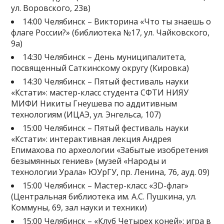
ул. Воровского, 23в)
14:00 Челябинск – Викторина «Что ты знаешь о
флаге России?» (библиотека №17, ул. Чайковского,
9а)
14:30 Челябинск – День муниципалитета,
посвященный Саткинскому округу (Кировка)
14:30 Челябинск – Пятый фестиваль науки
«Кстати»: мастер-класс студента СФТИ НИЯУ
МИФИ Никиты Гнеушева по аддитивным
технологиям (ИЦАЭ, ул. Энгельса, 107)
15:00 Челябинск – Пятый фестиваль науки
«Кстати»: интерактивная лекция Андрея
Епимахова по археологии «Забытые изобретения
безымянных гениев» (музей «Народы и
технологии Урала» ЮУрГУ, пр. Ленина, 76, ауд. 09)
15:00 Челябинск – Мастер-класс «3D-флаг»
(Центральная библиотека им. А.С. Пушкина, ул.
Коммуны, 69, зал науки и техники)
15:00 Челябинск – «Клуб Четырех коней»: игра в