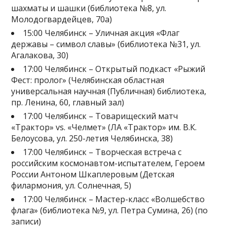
шахматы и шашки (библиотека №8, ул.
Молодогвардейцев, 70а)
15:00 Челябинск – Уличная акция «Флаг
державы – символ славы» (библиотека №31, ул.
Агалакова, 30)
17:00 Челябинск – Открытый подкаст «Рыжий
Фест: пролог» (Челябинская областная
универсальная научная (Публичная) библиотека,
пр. Ленина, 60, главный зал)
17:00 Челябинск – Товарищеский матч
«Трактор» vs. «Челмет» (ЛА «Трактор» им. В.К.
Белоусова, ул. 250-летия Челябинска, 38)
17:00 Челябинск – Творческая встреча с
российским космонавтом-испытателем, Героем
России Антоном Шкаплеровым (Детская
филармония, ул. Солнечная, 5)
17:00 Челябинск – Мастер-класс «Волшебство
флага» (библиотека №9, ул. Петра Сумина, 26) (по
записи)