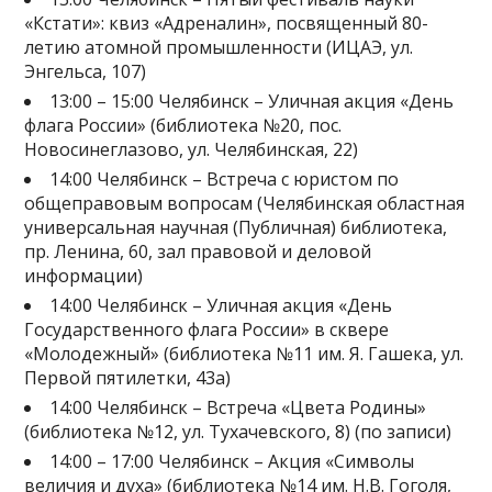
«Кстати»: квиз «Адреналин», посвященный 80-
летию атомной промышленности (ИЦАЭ, ул.
Энгельса, 107)
13:00 – 15:00 Челябинск – Уличная акция «День
флага России» (библиотека №20, пос.
Новосинеглазово, ул. Челябинская, 22)
14:00 Челябинск – Встреча с юристом по
общеправовым вопросам (Челябинская областная
универсальная научная (Публичная) библиотека,
пр. Ленина, 60, зал правовой и деловой
информации)
14:00 Челябинск – Уличная акция «День
Государственного флага России» в сквере
«Молодежный» (библиотека №11 им. Я. Гашека, ул.
Первой пятилетки, 43а)
14:00 Челябинск – Встреча «Цвета Родины»
(библиотека №12, ул. Тухачевского, 8) (по записи)
14:00 – 17:00 Челябинск – Акция «Символы
величия и духа» (библиотека №14 им. Н.В. Гоголя,