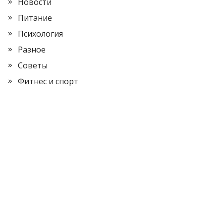
Новости
Питание
Психология
Разное
Советы
Фитнес и спорт