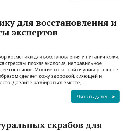
ику для восстановления и
ты экспертов
ор косметики для восстановления и питания кожи.
я стрессам: плохая экология, неправильное
а её состояние. Многие хотят найти универсальное
образом сделает кожу здоровой, сияющей и
росто. Давайте разбираться вместе, …
Читать далее
туральных скрабов для