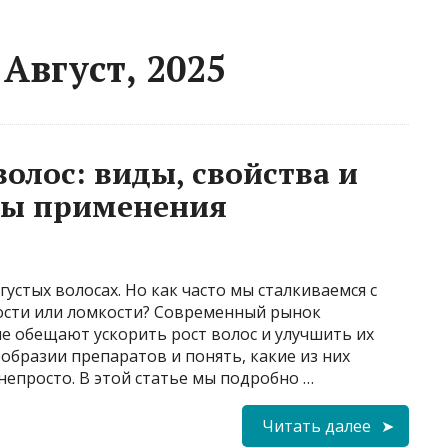
Август, 2025
волос: виды, свойства и
ды применения
устых волосах. Но как часто мы сталкиваемся с
лости или ломкости? Современный рынок
е обещают ускорить рост волос и улучшить их
образии препаратов и понять, какие из них
епросто. В этой статье мы подробно …
Читать далее