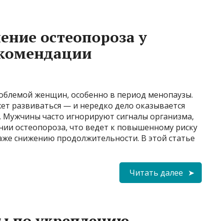
ение остеопороза у
екомендации
облемой женщин, особенно в период менопаузы.
ет развиваться — и нередко дело оказывается
. Мужчины часто игнорируют сигналы организма,
нии остеопороза, что ведет к повышенному риску
аже снижению продолжительности. В этой статье
Читать далее
ы по укреплению