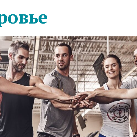
ровье