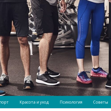
порт
Красота и уход
Психология
Советы