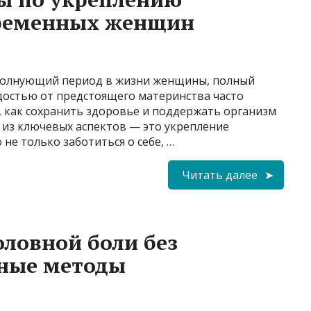
еременных женщин
волнующий период в жизни женщины, полный
достью от предстоящего материнства часто
, как сохранить здоровье и поддержать организм
 из ключевых аспектов — это укрепление
не только заботиться о себе, …
Читать далее
оловной боли без
вные методы