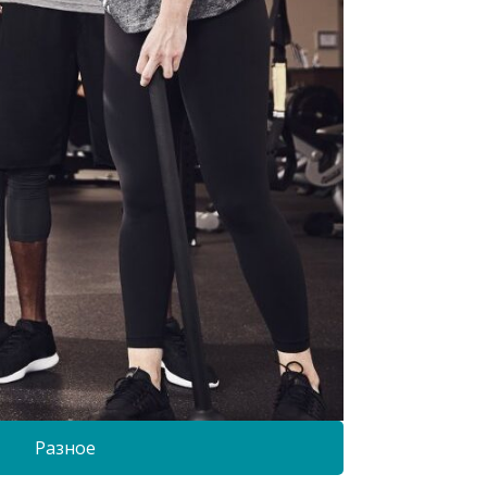
Разное