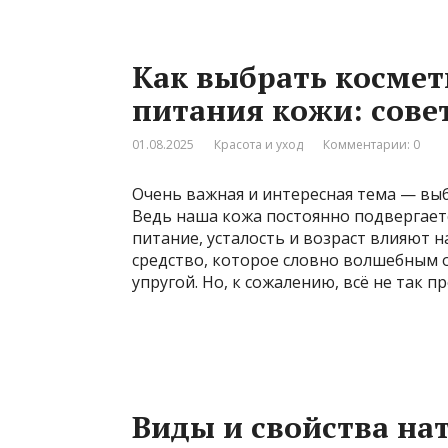
Как выбрать космет
питания кожи: сове
01.08.2025
Красота и уход
Комментарии: 0
Очень важная и интересная тема — выб
Ведь наша кожа постоянно подвергаетс
питание, усталость и возраст влияют н
средство, которое словно волшебным 
упругой. Но, к сожалению, всё не так п
Виды и свойства на