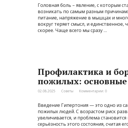
Головная боль – явление, с которым ст
возникать по самым разным причинам: у
питание, напряжение в мышцах и многое
вокруг теряет смысл, и единственное, ч
скорее. Чаще всего мы сразу …
Профилактика и бор
пожилых: основные
02.08.2025
Советы
Комментарии: 0
Введение Гипертония — это одно из с
пожилых людей. С возрастом риск раз
увеличивается, и проблема становится
серьёзность этого состояния, считая е