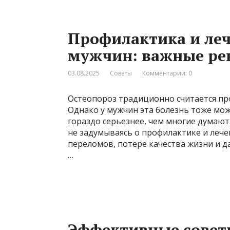
Профилактика и леч
мужчин: важные р
03.08.2025
Советы
Комментарии: 0
Остеопороз традиционно считается пр
Однако у мужчин эта болезнь тоже мож
гораздо серьезнее, чем многие думают
не задумываясь о профилактике и лече
переломов, потере качества жизни и д
…
Эффективные совет