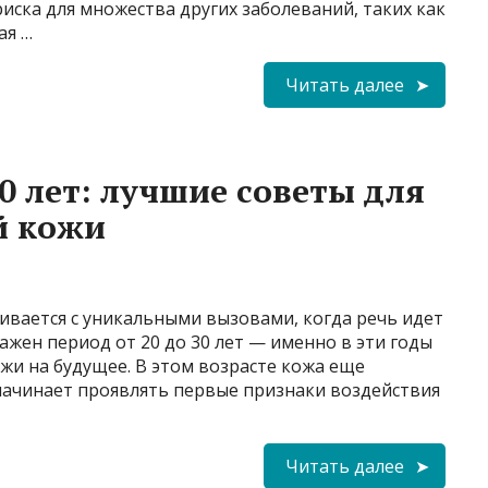
иска для множества других заболеваний, таких как
ая …
Читать далее
30 лет: лучшие советы для
й кожи
кивается с уникальными вызовами, когда речь идет
ажен период от 20 до 30 лет — именно в эти годы
жи на будущее. В этом возрасте кожа еще
 начинает проявлять первые признаки воздействия
Читать далее