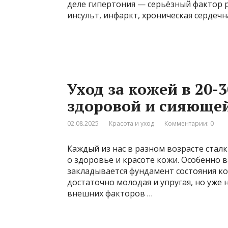
деле гипертония — серьёзный фактор р
инсульт, инфаркт, хроническая сердечн
Уход за кожей в 20-
здоровой и сияюще
02.08.2025
Красота и уход
Комментарии: 0
Каждый из нас в разном возрасте стал
о здоровье и красоте кожи. Особенно в
закладывается фундамент состояния ко
достаточно молодая и упругая, но уже
внешних факторов …