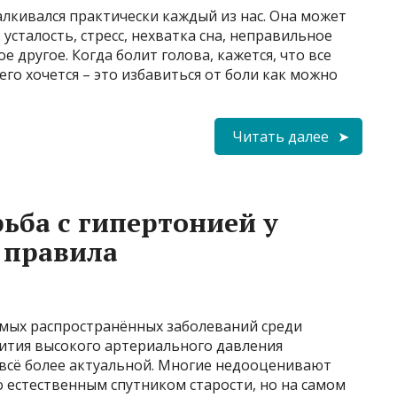
алкивался практически каждый из нас. Она может
сталость, стресс, нехватка сна, неправильное
 другое. Когда болит голова, кажется, что все
его хочется – это избавиться от боли как можно
Читать далее
ьба с гипертонией у
 правила
амых распространённых заболеваний среди
вития высокого артериального давления
 всё более актуальной. Многие недооценивают
го естественным спутником старости, но на самом