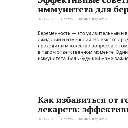
иммунитета для б
02.08.2025
Советы
Комментарии: 0
Беременность — это удивительный и 
ожиданий и изменений. Но вместе с ра
приходит и множество вопросов о том
в таком ответственном моменте. Один
иммунитета. Ведь будущей маме важно 
Как избавиться от г
лекарств: эффекти
02.08.2025
Советы
Комментарии: 0