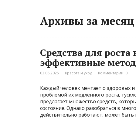
Архивы за месяц 
Средства для роста 
эффективные мето
03.08.2025
Красота и уход
Комментарии: 0
Каждый человек мечтает о здоровых и г
проблемой их медленного роста, туск
предлагает множество средств, которы
состояние. Однако разобраться в много
действительно работают, может быть н