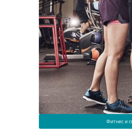
Фитнес и с