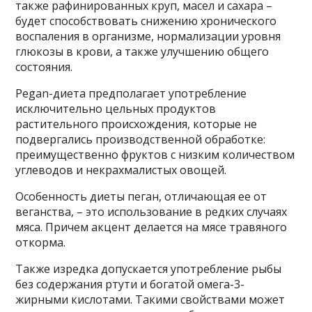
также рафинированных круп, масел и сахара –
будет способствовать снижению хронического
воспаления в организме, нормализации уровня
глюкозы в крови, а также улучшению общего
состояния.
Pegan-диета предполагает употребление
исключительно цельных продуктов
растительного происхождения, которые не
подвергались производственной обработке:
преимущественно фруктов с низким количеством
углеводов и некрахмалистых овощей.
Особенность диеты пеган, отличающая ее от
веганства, – это использование в редких случаях
мяса. Причем акцент делается на мясе травяного
откорма.
Также изредка допускается употребление рыбы
без содержания ртути и богатой омега-3-
жирными кислотами. Такими свойствами может