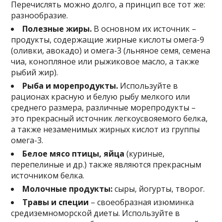
Перечислять можно долго, а принцип все тот же:
разнообразие.
Полезные жиры.
В основном их источник –
продукты, содержащие жирные кислоты омега-9
(оливки, авокадо) и омега-3 (льняное семя, семена
чиа, конопляное или рыжиковое масло, а также
рыбий жир).
Рыба и морепродукты.
Используйте в
рационах красную и белую рыбу мелкого или
среднего размера, различные морепродукты –
это прекрасный источник легкоусвояемого белка,
а также незаменимых жирных кислот из группы
омега-3.
Белое мясо птицы, яйца
(куриные,
перепелиные и др.) также являются прекрасным
источником белка.
Молочные продукты:
сыры, йогурты, творог.
Травы и специи
– своеобразная изюминка
средиземноморской диеты. Используйте в