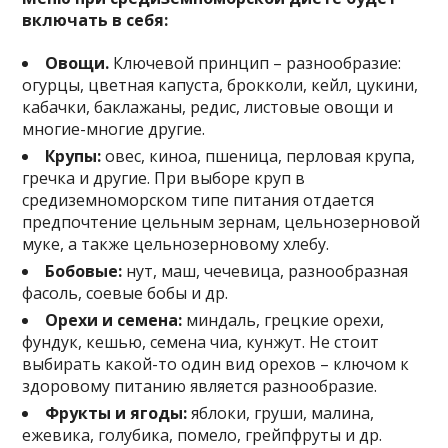
включать в себя:
Овощи.
Ключевой принцип – разнообразие:
огурцы, цветная капуста, брокколи, кейл, цукини,
кабачки, баклажаны, редис, листовые овощи и
многие-многие другие.
Крупы:
овес, киноа, пшеница, перловая крупа,
гречка и другие. При выборе круп в
средиземноморском типе питания отдается
предпочтение цельным зернам, цельнозерновой
муке, а также цельнозерновому хлебу.
Бобовые:
нут, маш, чечевица, разнообразная
фасоль, соевые бобы и др.
Орехи и семена:
миндаль, грецкие орехи,
фундук, кешью, семена чиа, кунжут. Не стоит
выбирать какой-то один вид орехов – ключом к
здоровому питанию является разнообразие.
Фрукты и ягоды:
яблоки, груши, малина,
ежевика, голубика, помело, грейпфруты и др.