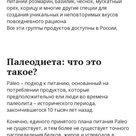
питании розмарин, базилик, чеснок, мускатный
орех, корицу и многие другие специи для
создания уникальных и неповторимых вкусов
повседневного рациона.
Все эти группы продуктов доступны в России.
Палеодиета: что это
такое?
Paleo – подход к питанию, основанный на
потреблении продуктов, которые
предположительно ели люди во времена
палеолита – исторического периода,
закончившегося 10 тысяч лет назад.
Конечно, единого принятого плана питания Paleo
не существует, и тем более не существует точного
распределения белков, жиров и углеводов в