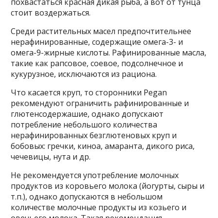
похвастаться красная дикая рыба, а вот от тунца
стоит воздержаться.
Среди растительных масел предпочтительнее
нерафинированные, содержащие омега-3- и
омега-9-жирные кислоты. Рафинированные масла,
такие как рапсовое, соевое, подсолнечное и
кукурузное, исключаются из рациона.
Что касается круп, то сторонники Pegan
рекомендуют ограничить рафинированные и
глютенсодержашие, однако допускают
потребление небольшого количества
нерафинированных безглютеновых круп и
бобовых: гречки, киноа, амаранта, дикого риса,
чечевицы, нута и др.
Не рекомендуется употребление молочных
продуктов из коровьего молока (йогурты, сыры и
т.п.), однако допускаются в небольшом
количестве молочные продукты из козьего и
овечьего молока. Такая рекомендация