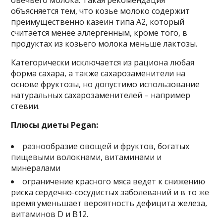
объясняется тем, что козье молоко содержит
преимущественно казеин типа А2, который
считается менее аллергенным, кроме того, в
продуктах из козьего молока меньше лактозы.
Категорически исключается из рациона любая
форма сахара, а также сахарозаменители на
основе фруктозы, но допустимо использование
натуральных сахарозаменителей – например
стевии.
Плюсы диеты Pegan:
разнообразие овощей и фруктов, богатых
пищевыми волокнами, витаминами и
минералами
ограничение красного мяса ведет к снижению
риска сердечно-сосудистых заболеваний и в то же
время уменьшает вероятность дефицита железа,
витаминов D и В12.