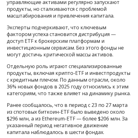
управляющие активами регулярно запускают
продукты, но сталкиваются с проблемой
масштабирования и привлечения капитала.
Эксперты подчеркивают, что ключевым
фактором успеха становится дистрибуция —
доступ ETF к брокерским платформам и
инвестиционным сервисам. Без этого фонды не
могут достичь критической массы активов.
Отдельную роль играют специализированные
продукты, включая крипто-ETF и инвестпродукты
с кредитным плечом. По данным отрасли, около
36% новых фондов в 2025 году относились к этим
категориям, что также влияет на динамику рынка.
Ранее сообщалось, что в период с 23 по 27 марта
из спотовых биткоин-ETF было выведено около
$296 млн, а из Ethereum-ETF — более $206 млн. За
указанный период негативное движение
капитала наблюдалось в шести фондах.