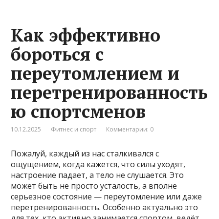
Как эффективно
бороться с
переутомлением и
перетренированность
ю спортсменов
10.12.2025
Фитнес и спорт
Комментарии: 0
Пожалуй, каждый из нас сталкивался с
ощущением, когда кажется, что силы уходят,
настроение падает, а тело не слушается. Это
может быть не просто усталость, а вполне
серьезное состояние — переутомление или даже
перетренированность. Особенно актуально это
для тех, кто активно занимается спортом, ведёт