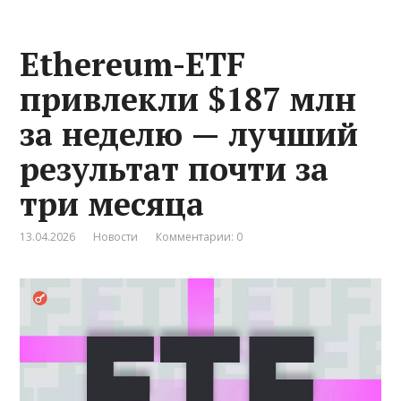
Ethereum-ETF
привлекли $187 млн
за неделю — лучший
результат почти за
три месяца
13.04.2026
Новости
Комментарии: 0