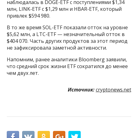
наблюдалась в DOGE-ETF с поступлениями $1,34
млн, LINK-ETF с $1,29 млн и HBAR-ETF, который
привлек $594 980.
В то же время SOL-ETF показали отток на уровне
$5,62 млн, а LTC-ETF — незначительный отток в
$404 070. Часть других продуктов за этот период
не зафиксировала заметной активности.
Напомним, ранее аналитики Bloomberg заявили,
что средний срок жизни ETF сократился до менее
чем двух лет.
Источник:
cryptonews.net