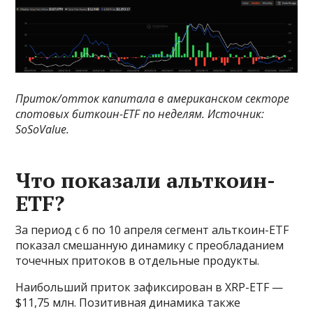
Приток/отток капитала в американском секторе
спотовых биткоин-ETF по неделям. Источник:
SoSoValue
.
Что показали альткоин-
ETF?
За период с 6 по 10 апреля сегмент альткоин-ETF
показал смешанную динамику с преобладанием
точечных притоков в отдельные продукты.
Наибольший приток зафиксирован в XRP-ETF —
$11,75 млн. Позитивная динамика также