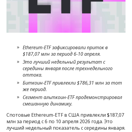
Ethereum-ETF зафиксировали приток в
$187,07 млн за период 6-10 апреля.
Это лучший недельный результат с
середины января после трехнедельного
оттока.
Биткоин-ETF привлекли $786,31 млн за тот
же период.
Сегмент альткоин-ETF продемонстрировал
смешанную динамику.
Спотовые Ethereum-ETF в США привлекли $187,07
млн за период с 6 по 10 апреля 2026 года. Это
лучший недельный показатель с середины января.