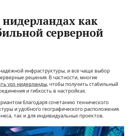
в нидерландах как
бильной серверной
надёжной инфраструктуры, и всё чаще выбор
ерверные решения. В частности, многие
ть vps нидерланды
, чтобы получить стабильный
оединения и гибкость в настройках.
ариантом благодаря сочетанию технического
ктуры и удобного географического расположения.
неса, так и для индивидуальных проектов.