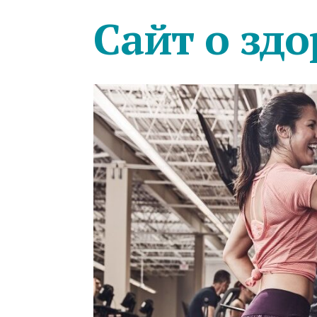
Сайт о здо