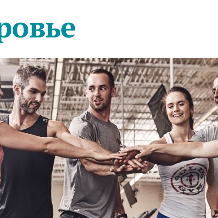
ровье