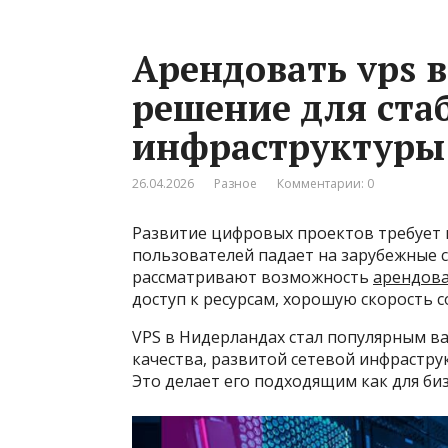
Арендовать vps 
решение для ста
инфраструктуры
26.04.2026
Разное
Комментарии: 0
Развитие цифровых проектов требует 
пользователей падает на зарубежные с
рассматривают возможность
арендова
доступ к ресурсам, хорошую скорость с
VPS в Нидерландах стал популярным в
качества, развитой сетевой инфрастру
Это делает его подходящим как для биз