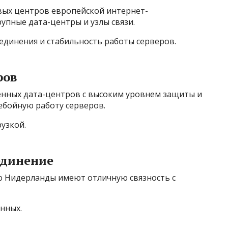
вых центров европейской интернет-
упные дата-центры и узлы связи.
единения и стабильность работы серверов.
ров
енных дата-центров с высоким уровнем защиты и
ебойную работу серверов.
узкой.
единение
ю Нидерланды имеют отличную связность с
нных.