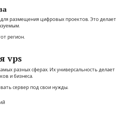
ва
 для размещения цифровых проектов. Это делает
азуемым.
от регион.
я vps
амых разных сферах. Их универсальность делает
ов и бизнеса.
ать сервер под свои нужды.
ий