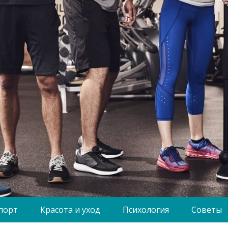
порт
Красота и уход
Психология
Советы