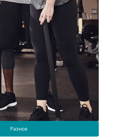
Разное