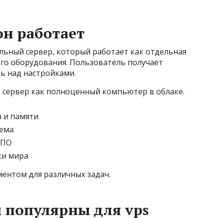
 он работает
туальный сервер, который работает как отдельная
ого оборудования. Пользователь получает
ь над настройками.
 сервер как полноценный компьютер в облаке.
 и памяти
тема
 ПО
ки мира
ентом для различных задач.
 популярны для vps