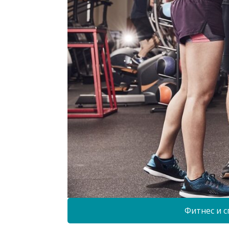
Фитнес и с