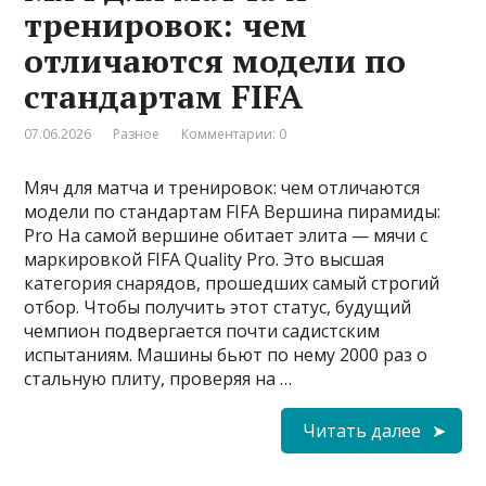
тренировок: чем
отличаются модели по
стандартам FIFA
07.06.2026
Разное
Комментарии: 0
Мяч для матча и тренировок: чем отличаются
модели по стандартам FIFA Вершина пирамиды:
Pro На самой вершине обитает элита — мячи с
маркировкой FIFA Quality Pro. Это высшая
категория снарядов, прошедших самый строгий
отбор. Чтобы получить этот статус, будущий
чемпион подвергается почти садистским
испытаниям. Машины бьют по нему 2000 раз о
стальную плиту, проверяя на …
Читать далее