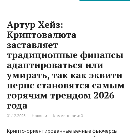
Артур Хейз:
Криптовалюта
заставляет
традиционные финансы
адаптироваться или
умирать, так как эквити
перпс становятся самым
горячим трендом 2026
года
01.12.2025
Новости
Комментарии: 0
Крипто-ориентированные вечные фьючерсы