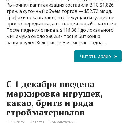
Рыночная капитализация составила BTC $1,826
трлн, а суточный объём торгов — $52,72 млрд.
Графики показывают, что текущая ситуация не
просто передышка, а потенциальный трамплин.
После падения с пика в $116,381 до локального
минимума около $80,537 тренд биткоина
развернулся. Зелёные свечи сменяют одна …
Читать далее
С 1 декабря введена
маркировка игрушек,
какао, бритв и ряда
стройматериалов
01.12.2025
Новости
Комментарии: 0