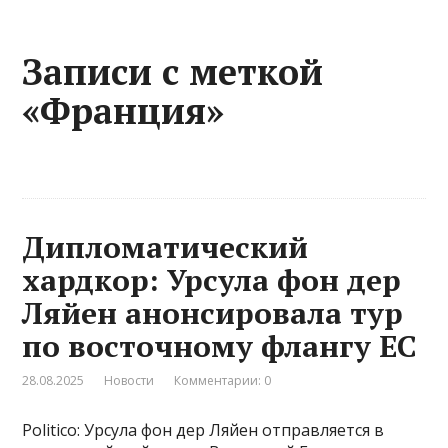
Записи с меткой
«Франция»
Дипломатический
хардкор: Урсула фон дер
Ляйен анонсировала тур
по восточному флангу ЕС
28.08.2025
Новости
Комментарии: 0
Politico: Урсула фон дер Ляйен отправляется в