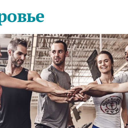
ровье