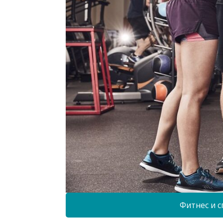
Фитнес и с