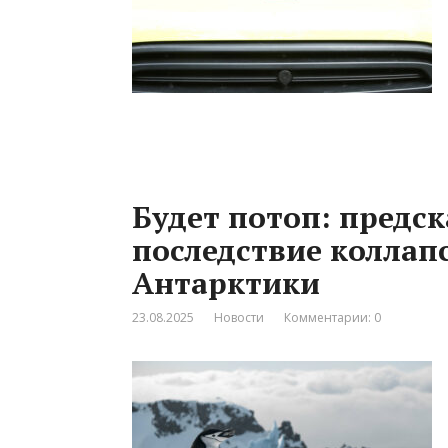
Будет потоп: предс
последствие коллап
Антарктики
23.08.2025
Новости
Комментарии: 0