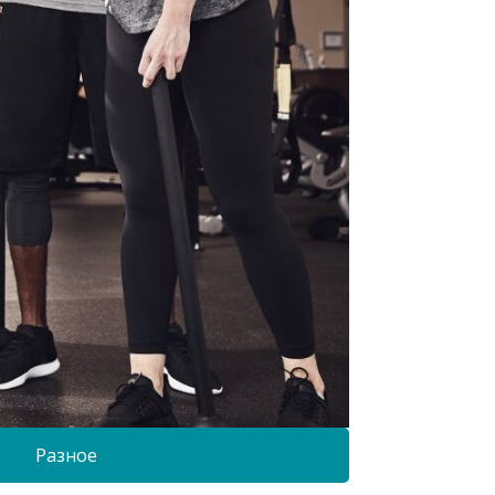
Разное