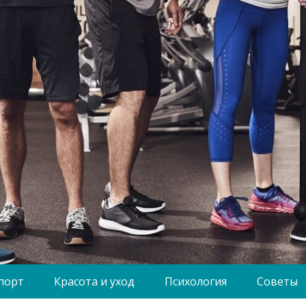
порт
Красота и уход
Психология
Советы