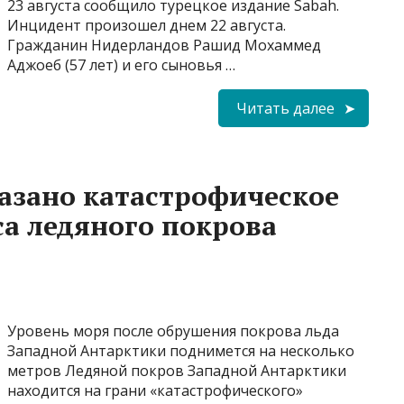
23 августа сообщило турецкое издание Sabah.
Инцидент произошел днем 22 августа.
Гражданин Нидерландов Рашид Мохаммед
Аджоеб (57 лет) и его сыновья …
Читать далее
казано катастрофическое
са ледяного покрова
Уровень моря после обрушения покрова льда
Западной Антарктики поднимется на несколько
метров Ледяной покров Западной Антарктики
находится на грани «катастрофического»