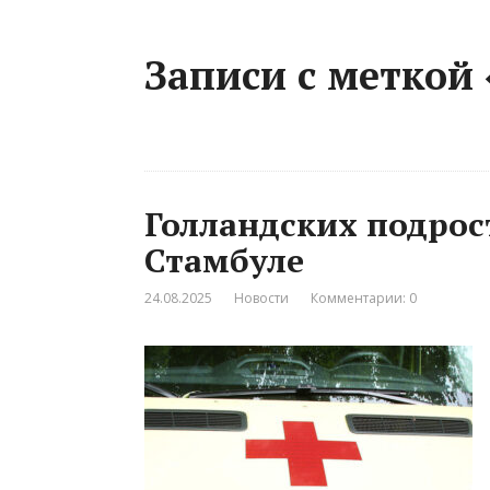
Записи с меткой
Голландских подро
Стамбуле
24.08.2025
Новости
Комментарии: 0