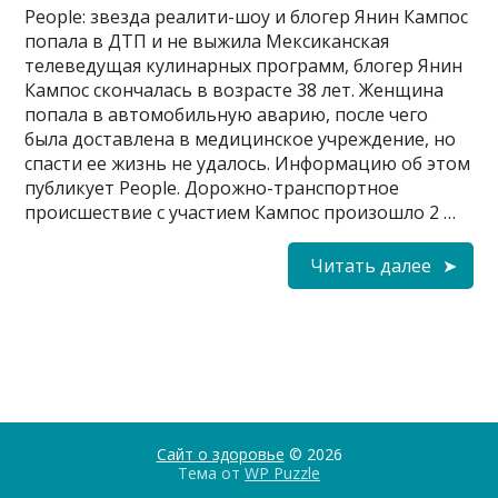
People: звезда реалити-шоу и блогер Янин Кампос
попала в ДТП и не выжила Мексиканская
телеведущая кулинарных программ, блогер Янин
Кампос скончалась в возрасте 38 лет. Женщина
попала в автомобильную аварию, после чего
была доставлена в медицинское учреждение, но
спасти ее жизнь не удалось. Информацию об этом
публикует People. Дорожно-транспортное
происшествие с участием Кампос произошло 2 …
Читать далее
Сайт о здоровье
© 2026
Тема от
WP Puzzle