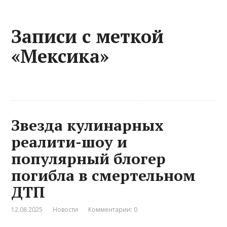
Записи с меткой
«Мексика»
Звезда кулинарных
реалити-шоу и
популярный блогер
погибла в смертельном
ДТП
12.08.2025
Новости
Комментарии: 0