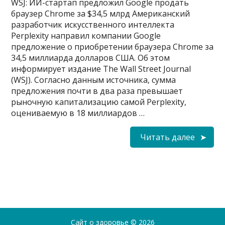
WSJ: ИИ-стартап предложил Google продать
браузер Chrome за $34,5 млрд Американский
разработчик искусственного интеллекта
Perplexity направил компании Google
предложение о приобретении браузера Chrome за
34,5 миллиарда долларов США. Об этом
информирует издание The Wall Street Journal
(WSJ). Согласно данным источника, сумма
предложения почти в два раза превышает
рыночную капитализацию самой Perplexity,
оцениваемую в 18 миллиардов …
Читать далее
Сайт о здоровье
© 2026