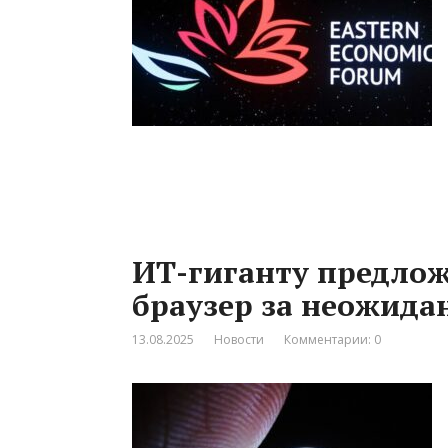
ИТ-гиганту предло
браузер за неожид
13.08.2025
Новости
Комментарии: 0