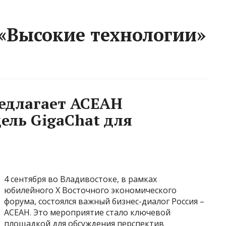
 «Высокие технологии»
редлагает АСЕАН
ль GigaChat для
4 сентября во Владивостоке, в рамках
юбилейного Х Восточного экономического
форума, состоялся важный бизнес-диалог Россия –
АСЕАН. Это мероприятие стало ключевой
площадкой для обсуждения перспектив