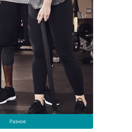
Разное