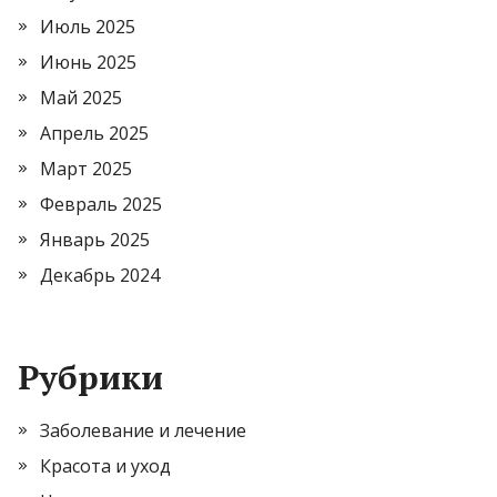
Июль 2025
Июнь 2025
Май 2025
Апрель 2025
Март 2025
Февраль 2025
Январь 2025
Декабрь 2024
Рубрики
Заболевание и лечение
Красота и уход