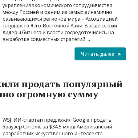
укрепления экономического сотрудничества
между Россией и одним из самых динамично
развивающихся регионов мира – Ассоциацией
государств Юго-Восточной Азии. В ходе сессии
лидеры бизнеса и власти сосредоточились на
выработке совместных стратегий …
Читать далее
жили продать популярный
анно огромную сумму
WSJ: ИИ-стартап предложил Google продать
браузер Chrome за $34,5 млрд Американский
разработчик искусственного интеллекта