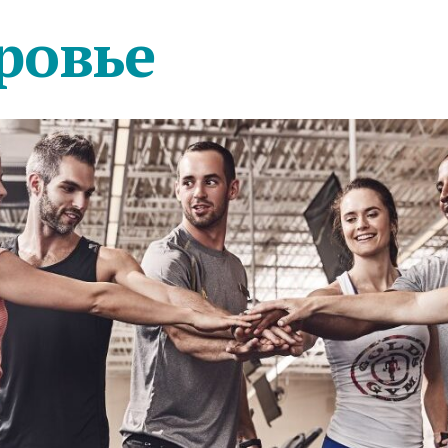
ровье