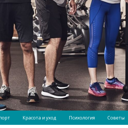
порт
Красота и уход
Психология
Советы