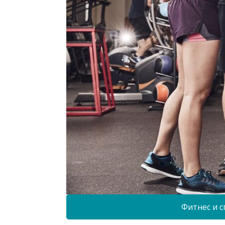
Фитнес и с