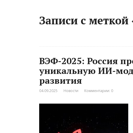
Записи с меткой
ВЭФ-2025: Россия п
уникальную ИИ-моде
развития
04.09.2025
Новости
Комментарии: 0