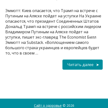
Эммотт: Киев опасается, что Трамп на встрече с
Путиным на Аляске пойдет на уступки На Украине
опасаются, что президент Соединенных Штатов
Дональд Трамп на встрече с российским лидером
Владимиром Путиным на Аляске пойдет на
уступки, пишет экс-главред The Economist Билл
Эммотт на Substack. «Воплощением самого
большого страха украинцев и европейцев будет
то, что в своем …
Читать далее
Сайт о здоровье
© 2026