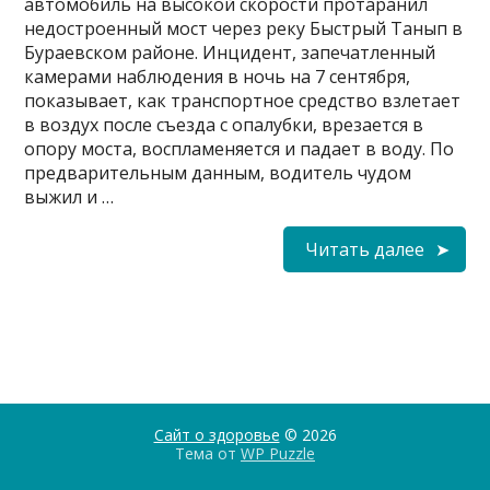
автомобиль на высокой скорости протаранил
недостроенный мост через реку Быстрый Танып в
Бураевском районе. Инцидент, запечатленный
камерами наблюдения в ночь на 7 сентября,
показывает, как транспортное средство взлетает
в воздух после съезда с опалубки, врезается в
опору моста, воспламеняется и падает в воду. По
предварительным данным, водитель чудом
выжил и …
Читать далее
Сайт о здоровье
© 2026
Тема от
WP Puzzle